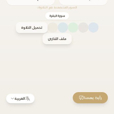
السور المتضمنة في التلاوة:
سورة البقرة
تحميل التلاوة
ملف القارئ
رأيك يهمنا
العربية