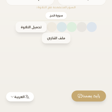
السور المتضمنة في التلاوة:
سورة الحج
تحميل التلاوة
ملف القارئ
رأيك يهمنا
العربية