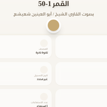
القمر 1-50
بصوت القارئ الشيخ / أبو العينين شعيشع
المصحف
تلاوة نادرة
تاريخ التسجيل
غير محدد
عدد الاستماعات
1 استماع