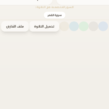
السور المتضمنة في التلاوة:
سورة القمر
تحميل التلاوة
ملف القارئ