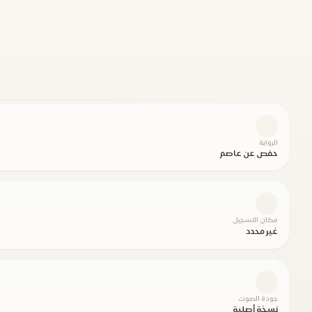
الرواية
حفص عن عاصم
مكان التسجيل
غير محدد
جودة الصوت
نسخة أصلية