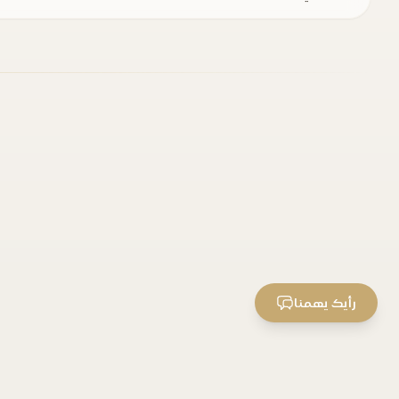
رأيك يهمنا