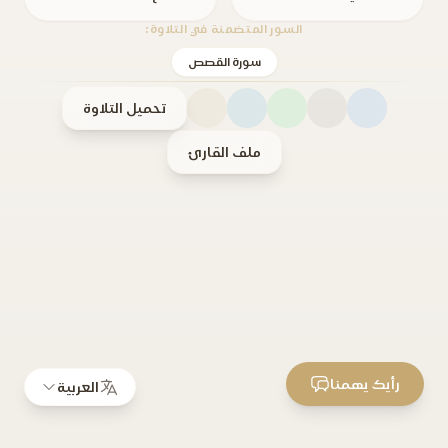
السور المتضمنة في التلاوة:
سورة القصص
تحميل التلاوة
ملف القارئ
رأيك يهمنا
العربية