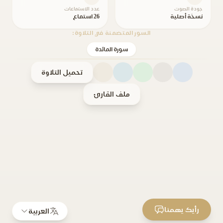
جودة الصوت
عدد الاستماعات
نسخة أصلية
26 استماع
السور المتضمنة في التلاوة:
سورة المائدة
تحميل التلاوة
ملف القارئ
رأيك يهمنا
العربية