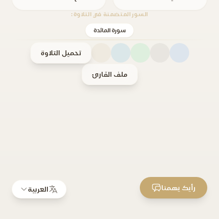
السور المتضمنة في التلاوة:
سورة المائدة
تحميل التلاوة
ملف القارئ
رأيك يهمنا
العربية