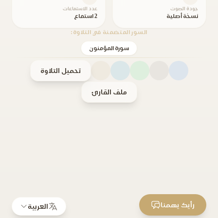
جودة الصوت
عدد الاستماعات
نسخة أصلية
2 استماع
السور المتضمنة في التلاوة:
سورة المؤمنون
تحميل التلاوة
ملف القارئ
رأيك يهمنا
العربية