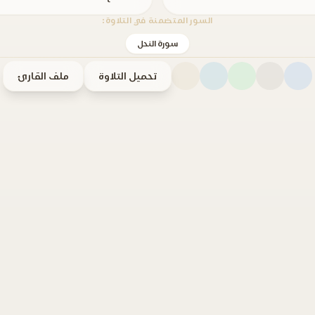
السور المتضمنة في التلاوة:
سورة النحل
تحميل التلاوة
ملف القارئ