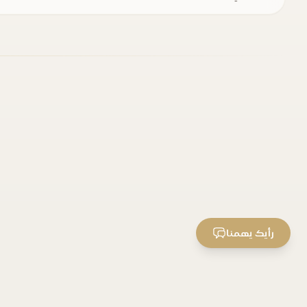
رأيك يهمنا