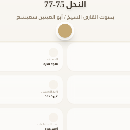
النحل 75-77
بصوت القارئ الشيخ / أبو العينين شعيشع
المصحف
تلاوة نادرة
تاريخ التسجيل
غير محدد
عدد الاستماعات
0 استماع