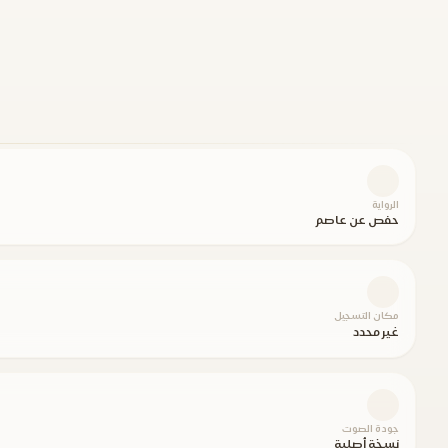
الرواية
حفص عن عاصم
مكان التسجيل
غير محدد
جودة الصوت
نسخة أصلية