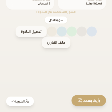
نسخة أصلية
1 استماع
السور المتضمنة في التلاوة:
سورة النحل
تحميل التلاوة
ملف القارئ
رأيك يهمنا
العربية