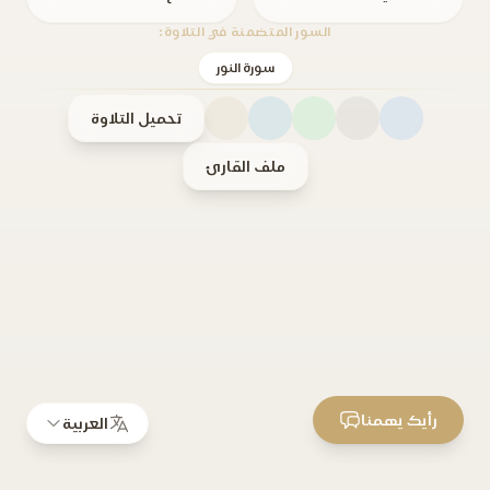
السور المتضمنة في التلاوة:
سورة النور
تحميل التلاوة
ملف القارئ
رأيك يهمنا
العربية