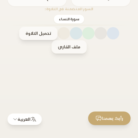
السور المتضمنة في التلاوة:
سورة النساء
تحميل التلاوة
ملف القارئ
رأيك يهمنا
العربية