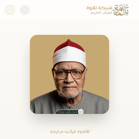
شبكة تلاوة
للقرآن الكريم
تلاوة قرآنية مباركة