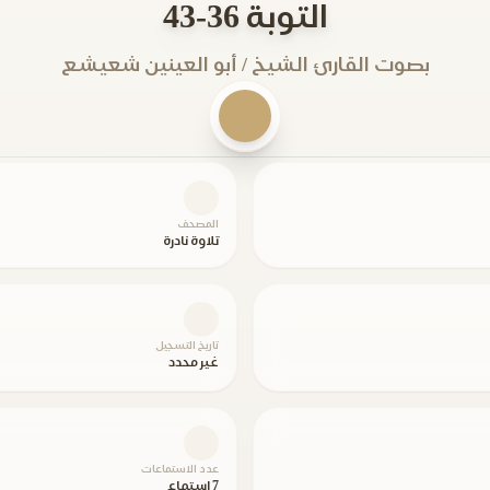
التوبة 36-43
بصوت القارئ الشيخ / أبو العينين شعيشع
المصحف
تلاوة نادرة
تاريخ التسجيل
غير محدد
عدد الاستماعات
7 استماع