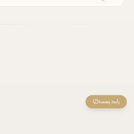
رأيك يهمنا