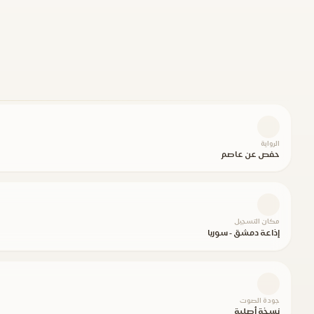
الرواية
حفص عن عاصم
مكان التسجيل
إذاعة دمشق - سوريا
جودة الصوت
نسخة أصلية