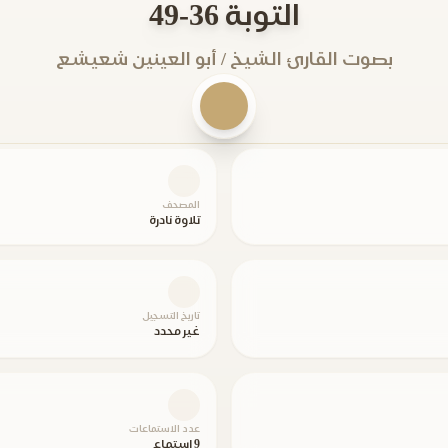
التوبة 36-49
بصوت القارئ الشيخ / أبو العينين شعيشع
المصحف
تلاوة نادرة
تاريخ التسجيل
غير محدد
عدد الاستماعات
9 استماع