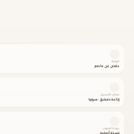
الرواية
حفص عن عاصم
مكان التسجيل
إذاعة دمشق - سوريا
جودة الصوت
نسخة أصلية