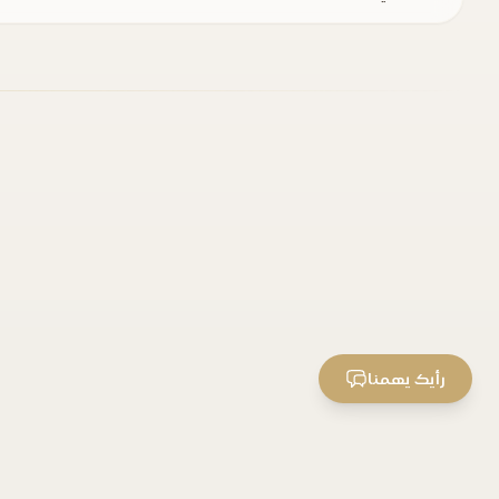
رأيك يهمنا