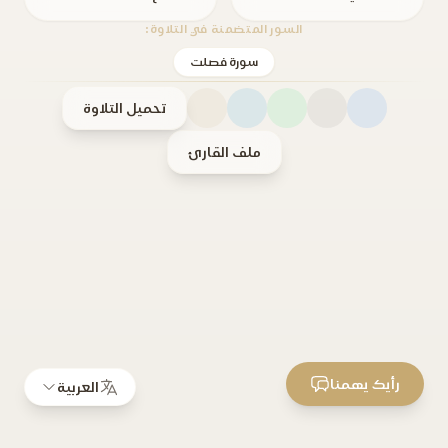
السور المتضمنة في التلاوة:
سورة فصلت
تحميل التلاوة
ملف القارئ
رأيك يهمنا
العربية