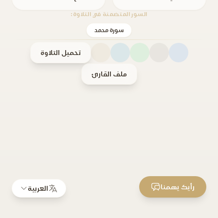
السور المتضمنة في التلاوة:
سورة محمد
تحميل التلاوة
ملف القارئ
رأيك يهمنا
العربية