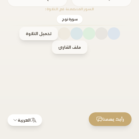
السور المتضمنة في التلاوة:
سورة نوح
تحميل التلاوة
ملف القارئ
رأيك يهمنا
العربية