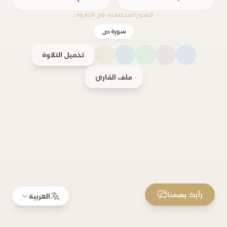
السور المتضمنة في التلاوة:
سورة ص
تحميل التلاوة
ملف القارئ
رأيك يهمنا
العربية