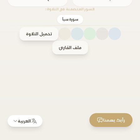
السور المتضمنة في التلاوة:
سورة سبأ
تحميل التلاوة
ملف القارئ
رأيك يهمنا
العربية