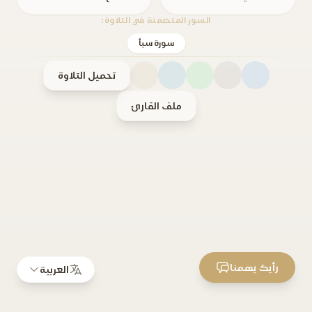
السور المتضمنة في التلاوة:
سورة سبأ
تحميل التلاوة
ملف القارئ
رأيك يهمنا
العربية