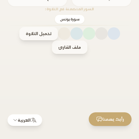
السور المتضمنة في التلاوة:
سورة يونس
تحميل التلاوة
ملف القارئ
رأيك يهمنا
العربية