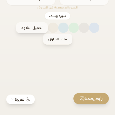
السور المتضمنة في التلاوة:
سورة يوسف
تحميل التلاوة
ملف القارئ
رأيك يهمنا
العربية