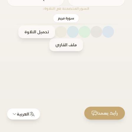
السور المتضمنة في التلاوة:
سورة مريم
تحميل التلاوة
ملف القارئ
رأيك يهمنا
العربية