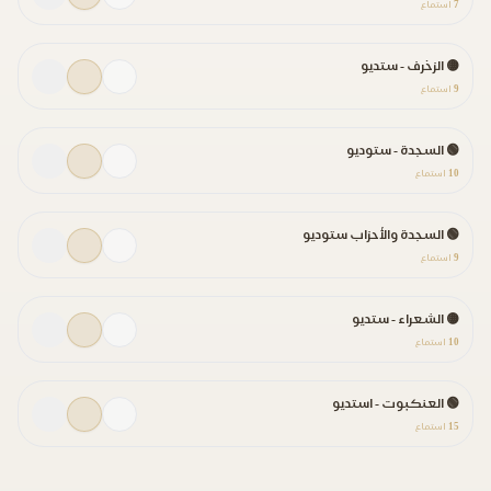
7
استماع
🟡 الزخرف - ستديو
9
استماع
🟢 السجدة - ستوديو
10
استماع
🟢 السجدة والأحزاب ستوديو
9
استماع
🟡 الشعراء - ستديو
10
استماع
🟢 العنكبوت - استديو
15
استماع