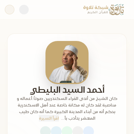
شبكة تلاوة
للقرآن الكريم
أحمد السيد البليطي
كان الشيخ من أندى القراء السكندريين صوتاً.أعماله و
مناصبة:لقد كان له مكانة خاصة عند أهل الاسكندرية
بحكم أنه من أبناء المدينة الكبيرة كما أنه كان طيب
المعشر يتأدب بأ...
اقرأ السيرة