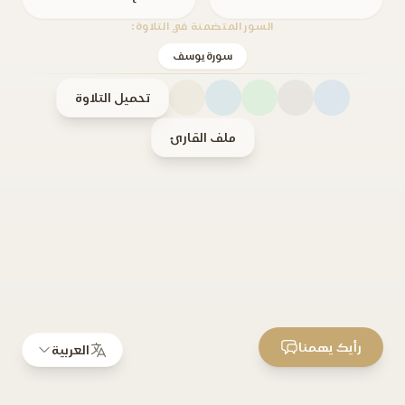
السور المتضمنة في التلاوة:
سورة يوسف
تحميل التلاوة
ملف القارئ
رأيك يهمنا
العربية