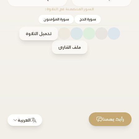
السور المتضمنة في التلاوة:
سورة الحج
سورة المؤمنون
تحميل التلاوة
ملف القارئ
رأيك يهمنا
العربية