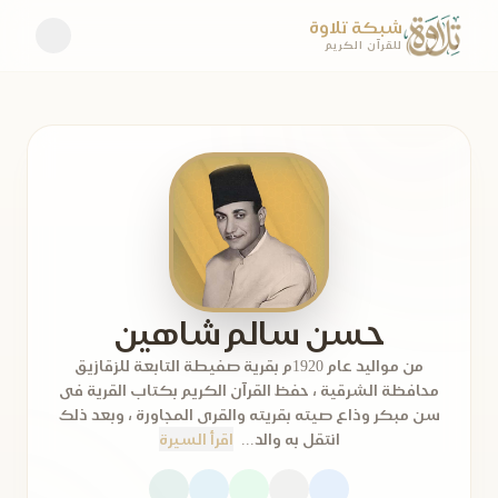
شبكة تلاوة
للقرآن الكريم
حسن سالم شاهين
من مواليد عام 1920م بقرية صفيطة التابعة للزقازيق
محافظة الشرقية ، حفظ القرآن الكريم بكتاب القرية فى
سن مبكر وذاع صيته بقريته والقرى المجاورة ، وبعد ذلك
انتقل به والد...
اقرأ السيرة