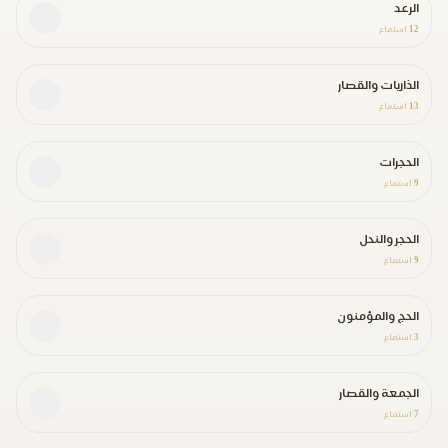
الرعد
12
استماع
الذاريات والقصار
13
استماع
الحجرات
9
استماع
الحجر والنحل
9
استماع
الحج والمؤمنون
3
استماع
الجمعة والقصار
7
استماع