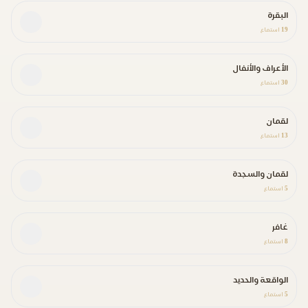
البقرة
19
استماع
الأعراف والأنفال
30
استماع
لقمان
13
استماع
لقمان والسجدة
5
استماع
غافر
8
استماع
الواقعة والحديد
5
استماع