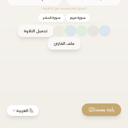
السور المتضمنة في التلاوة:
سورة مريم
سورة الحشر
تحميل التلاوة
ملف القارئ
رأيك يهمنا
العربية