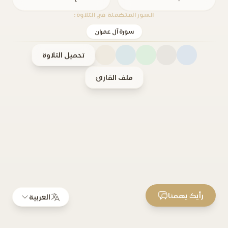
السور المتضمنة في التلاوة:
سورة آل عمران
تحميل التلاوة
ملف القارئ
رأيك يهمنا
العربية