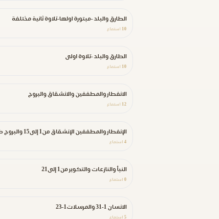
الطارق والبلد -مبتورة اولها-تلاوة ثانية مختلفة
10
استماع
الطارق والبلد -تلاوة اولى
10
استماع
الانفطار والمطففين والانشقاق والبروج
12
استماع
الإنفطار والمطففين الإنشقاق من1 إلى15 والبروج كاملة
4
استماع
النبأ والنازعات والتكوير من1 إلى21
0
استماع
الانسان 1-31 والمرسلات1-23
5
استماع