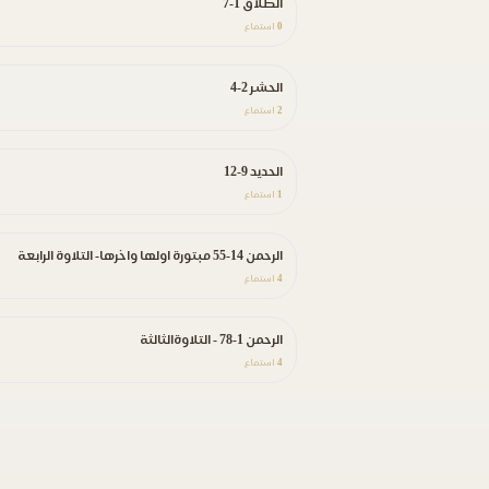
الطلاق 1-7
0
استماع
الحشر 2-4
2
استماع
الحديد 9-12
1
استماع
الرحمن 14-55 مبتورة اولها واخرها- التلاوة الرابعة
4
استماع
الرحمن 1-78 - التلاوةالثالثة
4
استماع