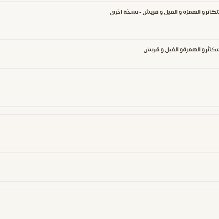
 التكاثر و الهمزة و الفيل و قريش - نسخة اخرى
 التكاثر و الهمزةو الفيل و قريش