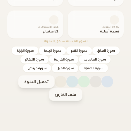
جودة الصوت
عدد الاستماعات
نسخة أصلية
21 استماع
السور المتضمنة في التلاوة:
سورة العلق
سورة القدر
سورة البينة
سورة الزلزلة
سورة العاديات
سورة القارعة
سورة التكاثر
سورة الهمزة
سورة الفيل
سورة قريش
تحميل التلاوة
ملف القارئ