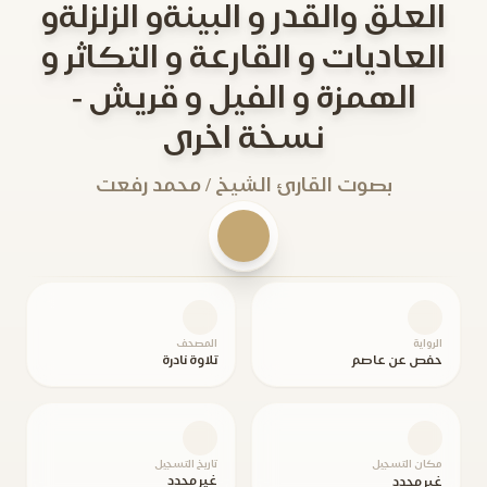
العلق والقدر و البينةو الزلزلةو
العاديات و القارعة و التكاثر و
الهمزة و الفيل و قريش -
نسخة اخرى
بصوت القارئ الشيخ / محمد رفعت
الرواية
المصحف
حفص عن عاصم
تلاوة نادرة
مكان التسجيل
تاريخ التسجيل
غير محدد
غير محدد