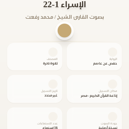
الإسراء 1-22
بصوت القارئ الشيخ / محمد رفعت
الرواية
المصحف
حفص عن عاصم
تلاوة نادرة
مكان التسجيل
تاريخ التسجيل
غير محدد
إذاعة القرآن الكريم - مصر
جودة الصوت
عدد الاستماعات
نسخة أصلية
16 استماع