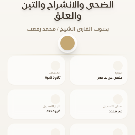
الضحى والانشراح والتين
والعلق
بصوت القارئ الشيخ / محمد رفعت
الرواية
المصحف
حفص عن عاصم
تلاوة نادرة
مكان التسجيل
تاريخ التسجيل
غير محدد
غير محدد