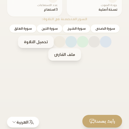
جودة الصوت
عدد الاستماعات
نسخة أصلية
3 استماع
السور المتضمنة في التلاوة:
سورة الضحى
سورة الشرح
سورة التين
سورة العلق
تحميل التلاوة
ملف القارئ
رأيك يهمنا
العربية