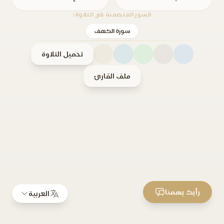
السور المتضمنة في التلاوة:
سورة الكهف
تحميل التلاوة
ملف القارئ
رأيك يهمنا
العربية