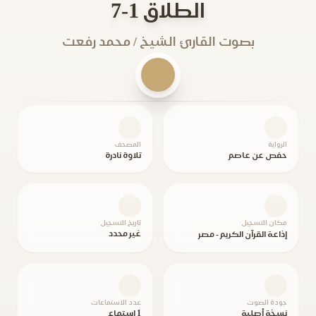
الطلاق 1-7
بصوت القارئ الشيخ / محمد رفعت
الرواية
المصحف
حفص عن عاصم
تلاوة نادرة
مكان التسجيل
تاريخ التسجيل
غير محدد
إذاعة القرآن الكريم - مصر
جودة الصوت
عدد الاستماعات
نسخة أصلية
1 استماع