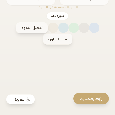
السور المتضمنة في التلاوة:
سورة طه
تحميل التلاوة
ملف القارئ
رأيك يهمنا
العربية