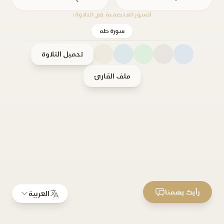
السور المتضمنة في التلاوة:
سورة طه
تحميل التلاوة
ملف القارئ
رأيك يهمنا
العربية