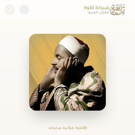
شبكة تلاوة
للقرآن الكريم
تلاوة قرآنية مباركة