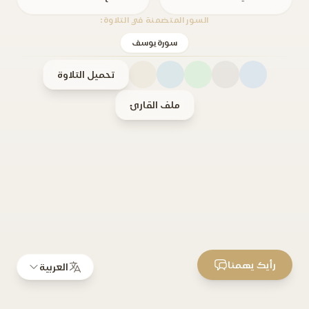
السور المتضمنة في التلاوة:
سورة يوسف
تحميل التلاوة
ملف القارئ
رأيك يهمنا
العربية