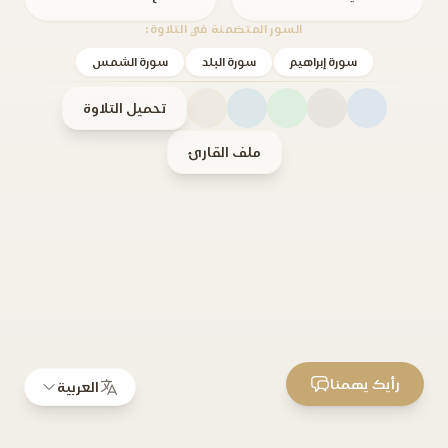
السور المتضمنة في التلاوة:
سورة إبراهيم
سورة البلد
سورة الشمس
تحميل التلاوة
ملف القارئ
رأيك يهمنا
العربية