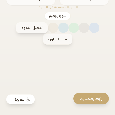
السور المتضمنة في التلاوة:
سورة إبراهيم
تحميل التلاوة
ملف القارئ
رأيك يهمنا
العربية