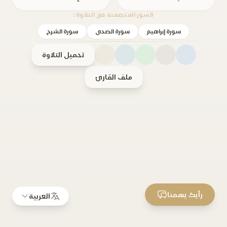
السور المتضمنة في التلاوة:
سورة إبراهيم
سورة الضحى
سورة الشرح
تحميل التلاوة
ملف القارئ
رأيك يهمنا
العربية