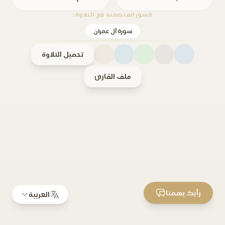
السور المتضمنة في التلاوة:
سورة آل عمران
تحميل التلاوة
ملف القارئ
رأيك يهمنا
العربية