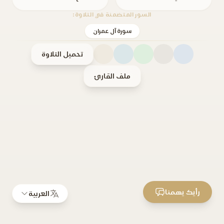
السور المتضمنة في التلاوة:
سورة آل عمران
تحميل التلاوة
ملف القارئ
رأيك يهمنا
العربية