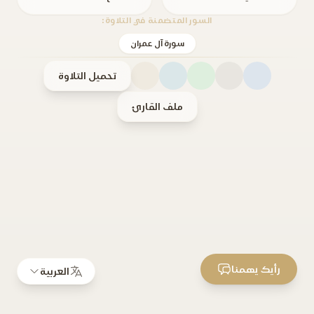
السور المتضمنة في التلاوة:
سورة آل عمران
تحميل التلاوة
ملف القارئ
رأيك يهمنا
العربية