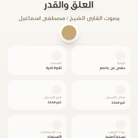
العلق والقدر
بصوت القارئ الشيخ / مصطفى اسماعيل
الرواية
المصحف
حفص عن عاصم
تلاوة نادرة
مكان التسجيل
تاريخ التسجيل
غير محدد
غير محدد
جودة الصوت
عدد الاستماعات
نسخة أصلية
0 استماع