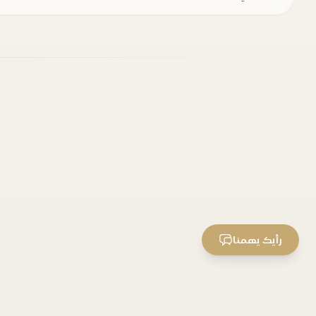
رأيك يهمنا