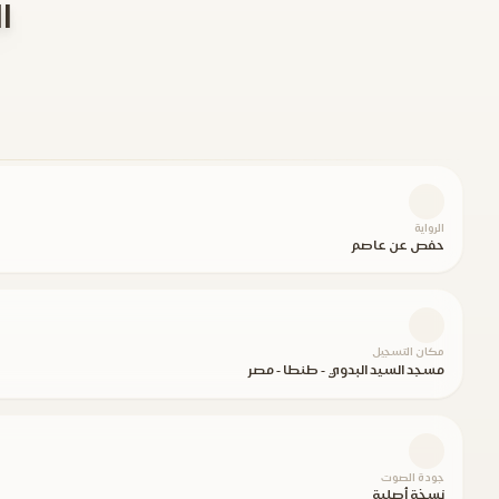
الأح
الرواية
حفص عن عاصم
مكان التسجيل
مسجد السيد البدوي - طنطا - مصر
جودة الصوت
نسخة أصلية