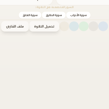
السور المتضمنة في التلاوة:
سورة الأحزاب
سورة الطارق
سورة العلق
تحميل التلاوة
ملف القارئ