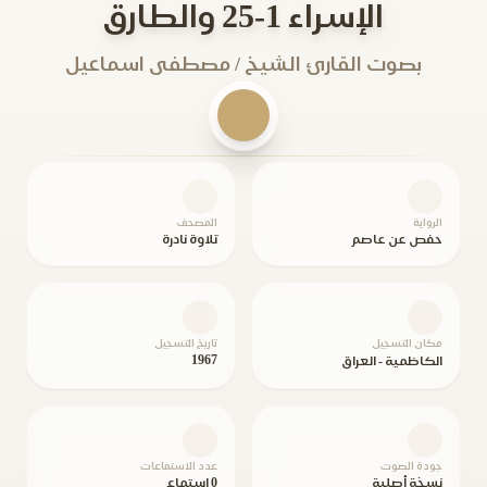
الإسراء 1-25 والطارق
بصوت القارئ الشيخ / مصطفى اسماعيل
الرواية
المصحف
حفص عن عاصم
تلاوة نادرة
مكان التسجيل
تاريخ التسجيل
1967
الكاظمية - العراق
جودة الصوت
عدد الاستماعات
نسخة أصلية
0 استماع