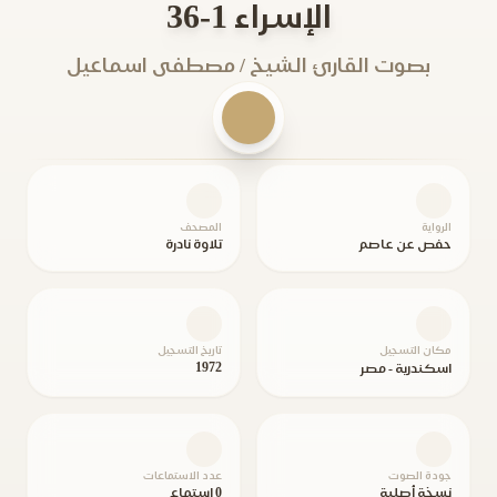
الإسراء 1-36
بصوت القارئ الشيخ / مصطفى اسماعيل
الرواية
المصحف
حفص عن عاصم
تلاوة نادرة
مكان التسجيل
تاريخ التسجيل
1972
اسكندرية - مصر
جودة الصوت
عدد الاستماعات
نسخة أصلية
0 استماع