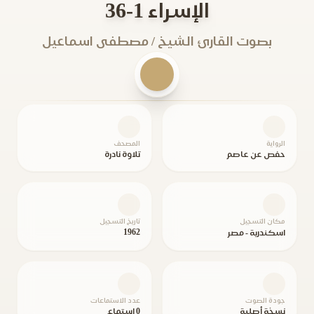
الإسراء 1-36
بصوت القارئ الشيخ / مصطفى اسماعيل
الرواية
المصحف
حفص عن عاصم
تلاوة نادرة
مكان التسجيل
تاريخ التسجيل
1962
اسكندرية - مصر
جودة الصوت
عدد الاستماعات
نسخة أصلية
0 استماع