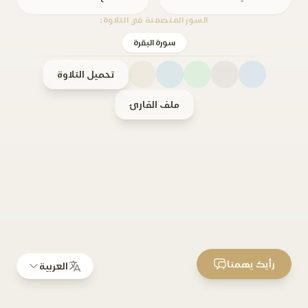
السور المتضمنة في التلاوة:
سورة البقرة
تحميل التلاوة
ملف القارئ
رأيك يهمنا
العربية